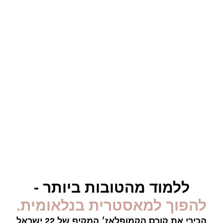
ללמוד מהטובות ביותר -
להפוך למאסטרית בנלאומית.
הכירי את קורס הקמופלאז׳ המקיף של 22 ישראל