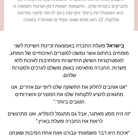
מעניקים בקורס שלנו. התוצאות יוצאות דופן ושיטת הסוואה זו
היא הפופולריות ביותר הקיימת כיום לכיסוי סימני מתיחה
וצלקות. 22 הוא מותג שאנו עומדים מאחוריו בגאווה.
בישראל
פועלת החברה באמצעות זכיינות השייכת לשני
מומחים בתחום אשר נמשכו למוצרים האיכותיים של המותג,
לאסטרטגיות השיווק החדשניות והמחויבות לאיכות ללא
פשרות. החברה מתאימה באופן מושלם לערכים ולמטרות
שלהם.
“אנו אוהבים לחלוק את התשוקה שלנו ליופי עם אחרים, אנו
מתגאים להציע ללקוחות שלנו את המוצרים והשירותים
הטובים ביותר.”
“זה היה מסע מאתגר, אבל גם מתגמל להפליא, ואנו מתרגשים
לראות את החברה פועלת בארץ.”
“איכות היא דבר משמעותי עבורנו וזאת אחת הסיבות שאנחנו