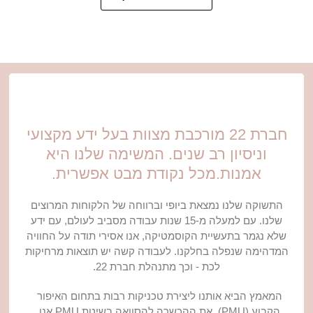
חברת 22 מורכבת מצוות בעל ידע מקצועי
וניסיון רב שנים. המשימה שלנו היא
אמנות.מכל נקודת מבט אפשרית.
התשוקה שלנו נמצאת ביופי וברווחה של הלקוחות המרוצים
שלנו. עם למעלה מ-15 שנות עבודה מסביב לעולם, עם ידע
שלא נגמר בתעשיית הקוסמטיקה, אנו אסירי תודה על החוויה
המדהימה שנפלה בחלקנו. לעבודה קשה יש תוצאות מרחיקות
לכת - וכך מתנהלת חברת 22.
המאמץ הביא אותנו ליצירת טכניקות רבות בתחום האיפור
הקבוע (PMU). את ההכשרה להסוואה בשיטת PMU אנו