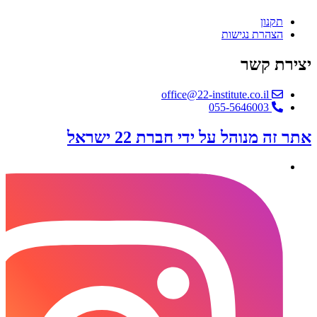
תקנון
הצהרת נגישות
יצירת קשר
office@22-institute.co.il
‎055-5646003
אתר זה מנוהל על ידי חברת 22 ישראל