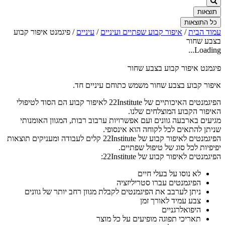
תוצאות
כל התוצאות
עמוד הבית
/
איפור קבוע שפתיים ועיניים
/
עיניים
/ פיגמנט איפור קבוע
בצבע שחור
Loading...
פיגמנט איפור קבוע בצבע שחור
איפור קבוע בצבע שחור משמש כתוחם עיניים חד.
הפיגמנטים האיכותיים של 22Institute לאיפור קבוע הם הסוד לטיפולי
האיפור הקבוע המוצלחים שלנו.
מגיעים בארבעה גוונים ועם אפשרויות ערבוב רבות, המגוון האומנותי
שניתן להתאים לכל לקוחה הוא אינסופי.
הפיגמנטים לאיפור קבוע של 22Institute קלים לעבודה ומעניקים תוצאות
יפיפיות לכל סוג של טיפול שפתיים.
הפיגמנטים לאיפור קבוע של 22Institute:
לא נוסו על בעלי חיים
הפיגמנטים עברו סטריליזציה
ניתן לערבב את הפיגמנטים לקבלת מגוון רחב יותר של גוונים
צבע עמיד לאורך זמן
היפואלרגניים
תאריכי תפוגה מופיעים על כל מוצר