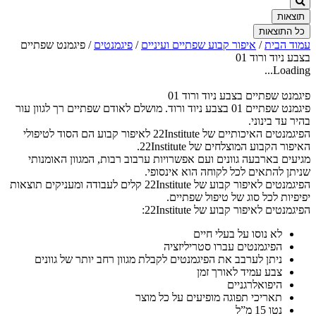
תוצאות
כל התוצאות
עמוד הבית
/
איפור קבוע שפתיים ועיניים
/
פיגמנטים
/ פיגמנט שפתיים
בצבע ניוד ורוד 01
Loading...
פיגמנט שפתיים בצבע ניוד ורוד 01
פיגמנט שפתיים 01 בצבע ניוד ורוד. מושלם לאודם שפתיים רך לגוון עור
בהיר עד בינוני.
הפיגמנטים האיכותיים של 22Institute לאיפור קבוע הם הסוד לטיפולי
האיפור הקבוע המוצלחים של 22Institute.
מגיעים בארבעה גוונים ועם אפשרויות ערבוב רבות, המגוון האומנותי
שניתן להתאים לכל לקוחה הוא אינסופי.
הפיגמנטים לאיפור קבוע של 22Institute קלים לעבודה ומעניקים תוצאות
יפיפיות לכל סוג של טיפול שפתיים.
הפיגמנטים לאיפור קבוע של 22Institute:
לא נוסו על בעלי חיים
הפיגמנטים עברו סטריליזציה
ניתן לערבב את הפיגמנטים לקבלת מגוון רחב יותר של גוונים
צבע עמיד לאורך זמן
היפואלרגניים
תאריכי תפוגה מופיעים על כל מוצר
נטו 15 מ”ל