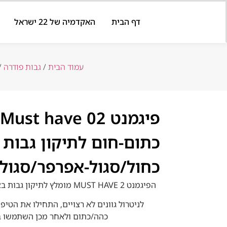
דף הבית
האקדמיה של 22 ישראל
עמוד הבית
/
גבות פודרה
/
כתום-חום לתיקון גבות
כחול/סגול-אפרפר/סגול
הפיגמנט MUST HAVE 2 מומלץ לתיקון גבות בצבע כחול/סגול-אפרפר/סגול.
לניטרול גוונים לא רצויים, התחילו את הטיפ
כהה/כתום ולאחר מכן השתמשו 