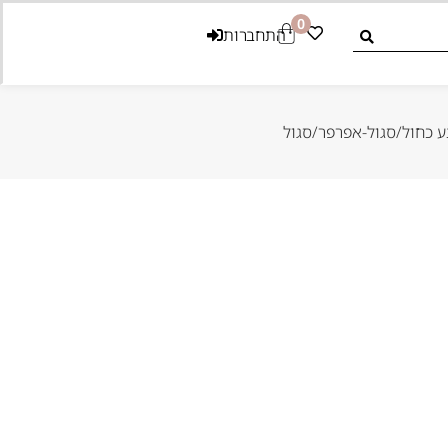
0
התחברות