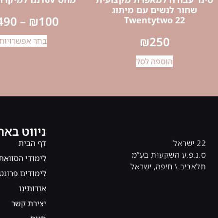
שחור לנשים עם מיתוג
490
–
₪
100
Twentytwo 22
₪
250
בחר אפשרויות
הוספה לסל
ניווט באת
22 ישראל
דף הבית
ס.נ.פ.ע השקעות בע”מ
לימודי הסוואת
תלאביב \ חיפה, ישראל
לימודים פרונט
אודותינו
יצירת קשר