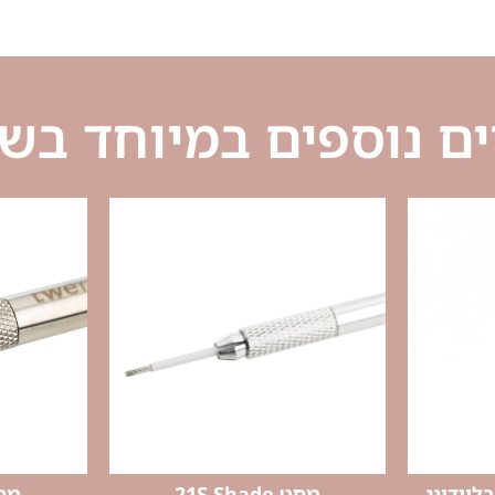
ם נוספים במיוחד בש
מחט 21S Shade