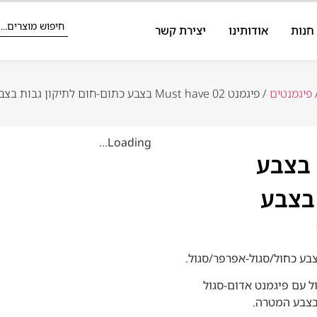
חנות
אודותינו
יצירת קשר
פיגמנטים
/ פיגמנט Must have 02 בצבע כתום-חום לתיקון גבות בצבע כחול/סגול-אפרפר/סגול
Loading...
פיגמנט Must have 02 בצבע
 בצבע
ול עם פיגמנט אדום-סגול
בצבע המטרה.