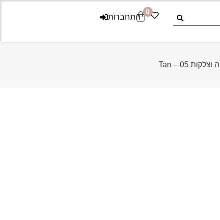
0
התחברות
ת 05 – Tan