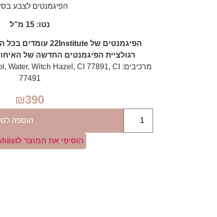
הפיגמנטים לצבע בסי
נטו: 15 מ”ל
הפיגמנטים של Institute
רגולציית הפיגמנטים החדשה של האיחוד האי
מרכיבים: ater, Witch Hazel, CI 77891, CI
77491
₪
390
הוספה לסל
הוסיפי את המוצר לWishlist