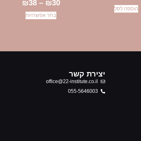
₪
38
–
₪
30
הוספה לסל
בחר אפשרויות
יצירת קשר
office@22-institute.co.il
‎055-5646003