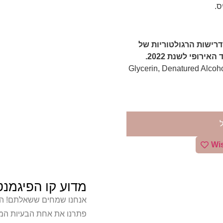
ס.
22 עומדים בכל הדרישות הרגולטוריות של
רופי לשנת 2022.
Glycerin, Denatured Alcohol, W
מדוע קו הפיגמנט
אנחנו שמחים ששאלתם! המו
פתרנו את אחת הבעיות המרכ