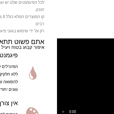
הנכון.
קו 
רבים
רק על ידי שימוש בגווני פיג
אתם פשוט תתאהבו בפי
איפור קבוע בטוח ויעיל
פיגמנטי
המינרלים ש
ללא חלקיקי
גוונים יחוד
אין צור