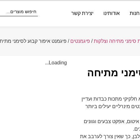
חנות
אודותינו
יצירת קשר
 סימני מתיחה וצלקות
/
פיגמנטים
/ פיגמנט איפור קבוע לסימני מתיחה וצלקו
Loading...
ימני מתיחה
 חלקיקי מתכות כבדות ועדיין
עים ב-8 גוונים. פיגמנטים מינרליים יעילים ביותר
יטום, אפקט צבעים וגוונים
ים.
מנטים להסוואה של 22Institute הוא לבן, כך שאין צורך לערבב את