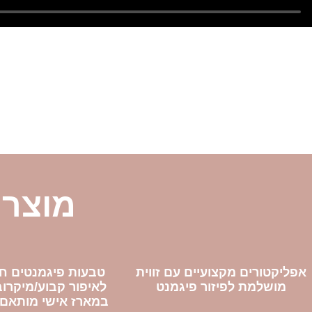
מוצרי
אפליקטורים מקצועיים עם זווית
טבעות פיגמנטים ח
מושלמת לפיזור פיגמנט
לאיפור קבוע/מיקרוב
במארז אישי מותאם 