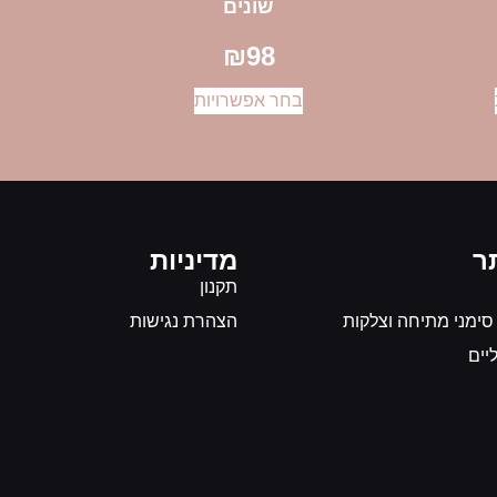
שונים
₪
98
בחר אפשרויות
ר
מדיניות
תקנון
 סימני מתיחה וצלקות
הצהרת נגישות
יים