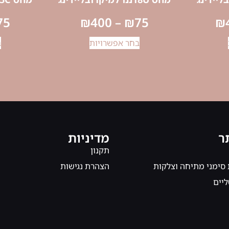
75
₪
400
–
₪
75
₪
בחר אפשרויות
ב
ר
מדיניות
תקנון
 סימני מתיחה וצלקות
הצהרת נגישות
ליים