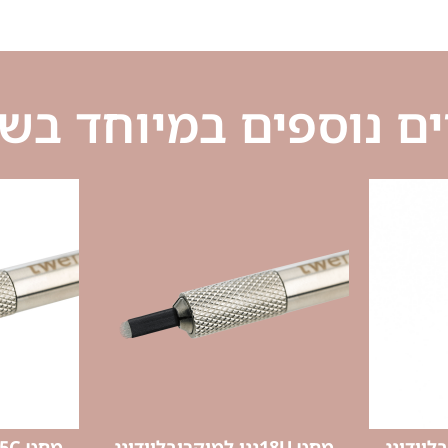
ם נוספים במיוחד בש
מחט 18Uננו למיקרובליידינג
מחט 15Cננו למיקרובליידינג