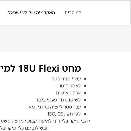
דף הבית
האקדמיה של 22 ישראל
מחט 18U Flexi למיקרובליידינג
עשוי מנירוסטה
לאחר חיטוי
אריזה אישית
לשימוש חד פעמי בלבד
עבר סטריליזציה בקרני גמא
לפי תקן: ISO, CE.
להבי מיקרובליידינג לאיפור קבוע למחצה משמש
ובשילוב עם כלי מיקרובליי