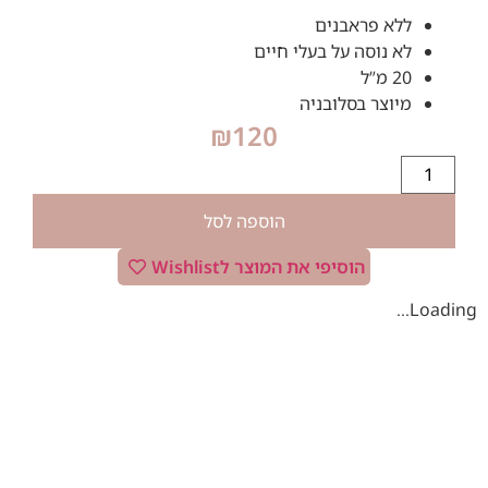
ללא פראבנים
לא נוסה על בעלי חיים
20 מ”ל
מיוצר בסלובניה
₪
120
הוספה לסל
הוסיפי את המוצר לWishlist
Loading...