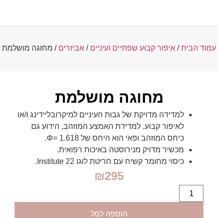
עמוד הבית
/
איפור קבוע שפתיים ועיניים
/
אביזרים
/ מחוגה מושלמת
מחוגה מושלמת
למדידה מדויקת של גבות העיניים למיקרובליידינג ו/או
לאיפור קבוע. למדידת האמצע המוזהב, הידוע גם
כיחס המוזהב ופאי הוא היחס של Φ= 1.618.
מכשיר מדויק מנירוסטה באיכות רפואית.
כיסוי מחומר קשיח עם חריטת לוגו 22 Institute.
₪
295
הוספה לסל