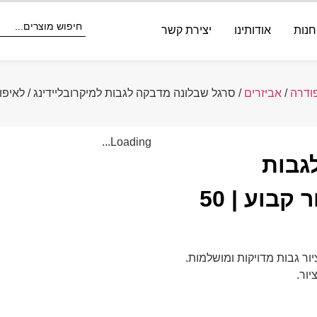
חנות
אודותינו
יצירת קשר
ודרה
/
אביזרים
/ סרגל שבלונה מדבקה לגבות למיקרובליידינג / לאיפור קבוע | 
Loading...
גבות
למיקרובליידינג / לאיפור קבוע | 50
ור גבות מדויקות ומושלמות.
יור.