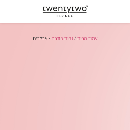
עמוד הבית
/
גבות פודרה
/ אביזרים