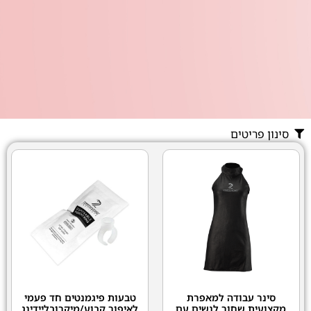
סינון פריטים
סינר עבודה למאפרת
טבעות פיגמנטים חד פעמי
מקצועית שחור לנשים עם
לאיפור קבוע/מיקרובליידינג