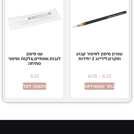
עפרון סימון לאיפור קבוע
עט סימון
ומקרובלידיינג 2 יחידות
לגבות,שפתיים,צלקות וסימני
מתיחה
₪
30
₪
38
–
₪
30
בחר אפשרויות
הוספה לסל