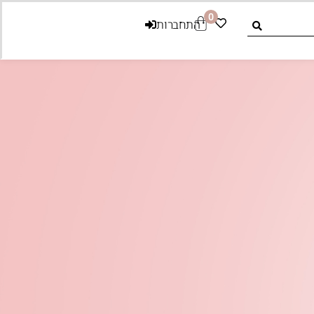
0
התחברות