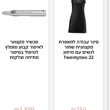
סינר עבודה למאפרת
מכשיר מקצועי
מקצועית שחור
לאיפור קבוע מומלץ
לנשים עם מיתוג
לטיפול בסימני
Twentytwo 22
מתיחה וצלקות
₪
1,899
₪
250