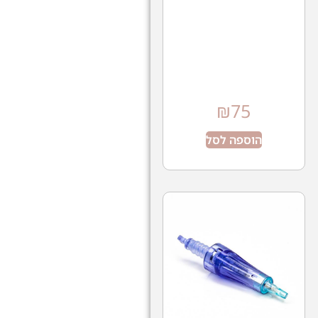
₪
75
הוספה לסל