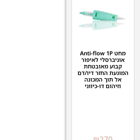
מחט Anti-flow 1P
אוניברסלי לאיפור
קבוע מאובטחת
המונעת החזר דיו/דם
אל תוך המכונה
וזיהום דו-כיווני
₪
270