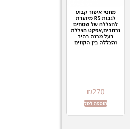
מחטי איפור קבוע
לגבות R5 מיועדת
להצללה של שטחים
נרחבים,אפקט הצללה
בעל מבנה בהיר
והצללה בין הקווים
₪
270
הוספה לסל