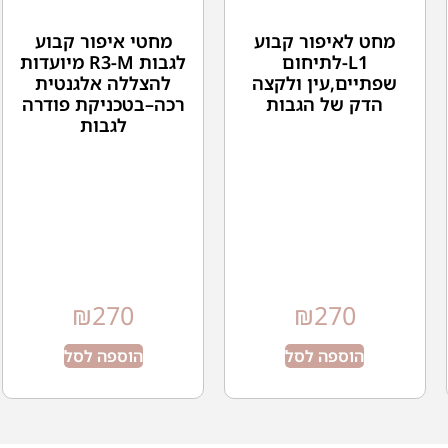
מחט לאיפור קבוע
מחטי איפור קבוע
L1-לתיחום
לגבות R3-M מיועדות
שפתיים,עין ולקצה
להצללה אלגנטית
הדק של הגבות
רכה–בטכניקת פודרה
לגבות
₪
270
₪
270
הוספה לסל
הוספה לסל