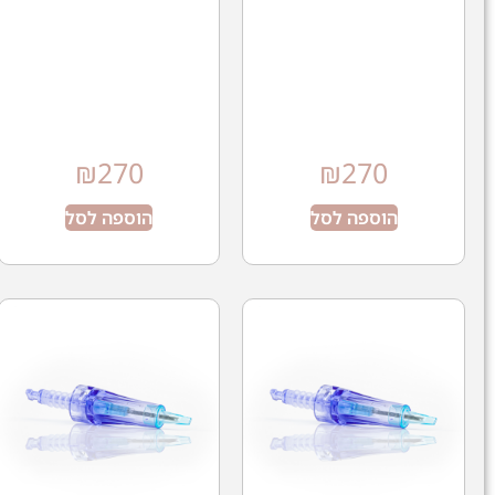
₪
270
₪
270
הוספה לסל
הוספה לסל