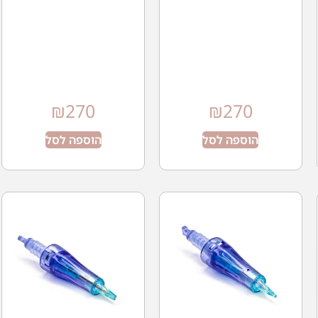
₪
270
₪
270
הוספה לסל
הוספה לסל